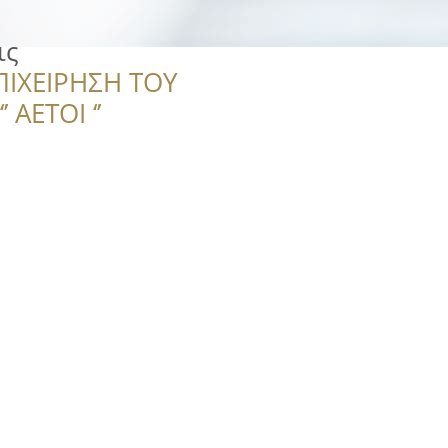
ις
ΠΙΧΕΙΡΗΣΗ ΤΟΥ
 ΑΕΤΟΙ ‘’