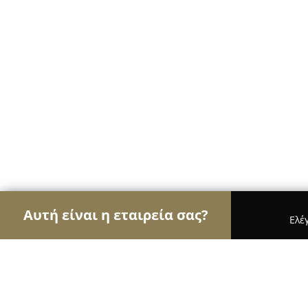
Αυτή είναι η εταιρεία σας?
Ελέ
Αετοί των αρτοποιείων
Αρτοποιεία, Ζαχαροπλασ