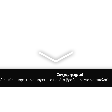
Συγχαρητήρια!
γξτε πώς μπορείτε να πάρετε το πακέτο βραβείων, για να απολαύσε
τεία, Φούρνοι - περιοχή Αργολίδας
Άρτος & Γεύσεις