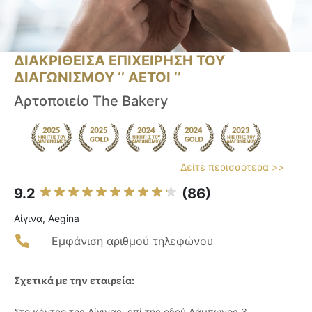
ΔΙΑΚΡΙΘΕΙΣΑ ΕΠΙΧΕΙΡΗΣΗ ΤΟΥ
ΔΙΑΓΩΝΙΣΜΟΥ ‘’ ΑΕΤΟΙ ‘’
Αρτοποιείο The Bakery
Δείτε περισσότερα >>
9.2
(86)
Αίγινα, Aegina
Εμφάνιση αριθμού τηλεφώνου
Σχετικά με την εταιρεία:
Στο κέντρο της Αίγινας, επί της οδού Λάμπωνος 3,