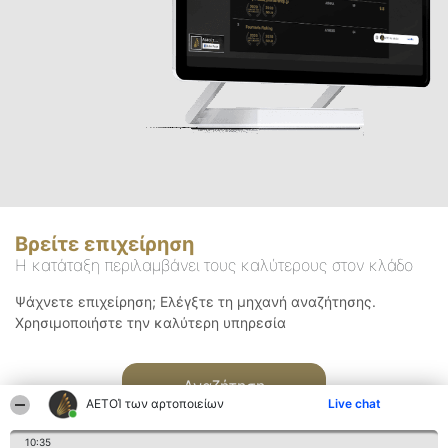
Βρείτε επιχείρηση
Η κατάταξη περιλαμβάνει τους καλύτερους στον κλάδο
Ψάχνετε επιχείρηση; Ελέγξτε τη μηχανή αναζήτησης.
Χρησιμοποιήστε την καλύτερη υπηρεσία
Αναζήτηση
ΑΕΤΟΊ των αρτοποιείων
Live chat
10:35