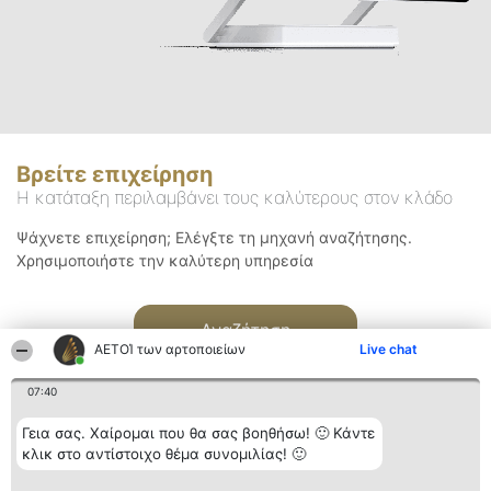
Βρείτε επιχείρηση
Η κατάταξη περιλαμβάνει τους καλύτερους στον κλάδο
Ψάχνετε επιχείρηση; Ελέγξτε τη μηχανή αναζήτησης.
Χρησιμοποιήστε την καλύτερη υπηρεσία
Αναζήτηση
ΑΕΤΟΊ των αρτοποιείων
Live chat
07:40
Γεια σας. Χαίρομαι που θα σας βοηθήσω! 🙂 Κάντε
κλικ στο αντίστοιχο θέμα συνομιλίας! 🙂
Διοργανωτής της
Κατάταξη
Επικοινωνία