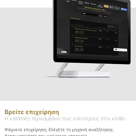
Βρείτε επιχείρηση
Η κατάταξη περιλαμβάνει τους καλύτερους στον κλάδο
Ψάχνετε επιχείρηση; Ελέγξτε τη μηχανή αναζήτησης.
Χρησιμοποιήστε την καλύτερη υπηρεσία