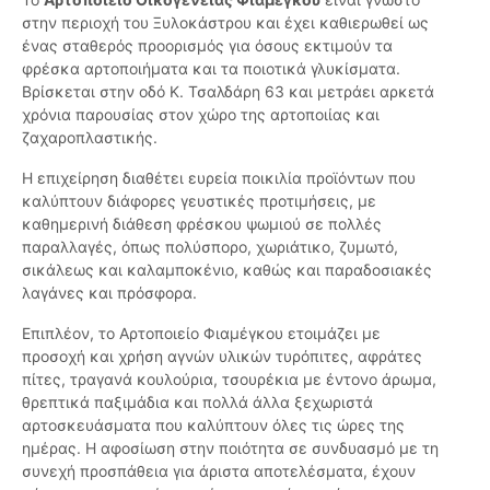
στην περιοχή του Ξυλοκάστρου και έχει καθιερωθεί ως
ένας σταθερός προορισμός για όσους εκτιμούν τα
φρέσκα αρτοποιήματα και τα ποιοτικά γλυκίσματα.
Βρίσκεται στην οδό Κ. Τσαλδάρη 63 και μετράει αρκετά
χρόνια παρουσίας στον χώρο της αρτοποιίας και
ζαχαροπλαστικής.
Η επιχείρηση διαθέτει ευρεία ποικιλία προϊόντων που
καλύπτουν διάφορες γευστικές προτιμήσεις, με
καθημερινή διάθεση φρέσκου ψωμιού σε πολλές
παραλλαγές, όπως πολύσπορο, χωριάτικο, ζυμωτό,
σικάλεως και καλαμποκένιο, καθώς και παραδοσιακές
λαγάνες και πρόσφορα.
Επιπλέον, το Αρτοποιείο Φιαμέγκου ετοιμάζει με
προσοχή και χρήση αγνών υλικών τυρόπιτες, αφράτες
πίτες, τραγανά κουλούρια, τσουρέκια με έντονο άρωμα,
θρεπτικά παξιμάδια και πολλά άλλα ξεχωριστά
αρτοσκευάσματα που καλύπτουν όλες τις ώρες της
ημέρας. Η αφοσίωση στην ποιότητα σε συνδυασμό με τη
συνεχή προσπάθεια για άριστα αποτελέσματα, έχουν