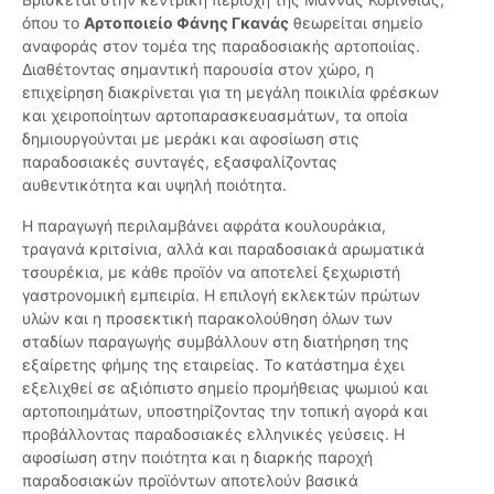
όπου το
Αρτοποιείο Φάνης Γκανάς
θεωρείται σημείο
αναφοράς στον τομέα της παραδοσιακής αρτοποιίας.
Διαθέτοντας σημαντική παρουσία στον χώρο, η
επιχείρηση διακρίνεται για τη μεγάλη ποικιλία φρέσκων
και χειροποίητων αρτοπαρασκευασμάτων, τα οποία
δημιουργούνται με μεράκι και αφοσίωση στις
παραδοσιακές συνταγές, εξασφαλίζοντας
αυθεντικότητα και υψηλή ποιότητα.
Η παραγωγή περιλαμβάνει αφράτα κουλουράκια,
τραγανά κριτσίνια, αλλά και παραδοσιακά αρωματικά
τσουρέκια, με κάθε προϊόν να αποτελεί ξεχωριστή
γαστρονομική εμπειρία. Η επιλογή εκλεκτών πρώτων
υλών και η προσεκτική παρακολούθηση όλων των
σταδίων παραγωγής συμβάλλουν στη διατήρηση της
εξαίρετης φήμης της εταιρείας. Το κατάστημα έχει
εξελιχθεί σε αξιόπιστο σημείο προμήθειας ψωμιού και
αρτοποιημάτων, υποστηρίζοντας την τοπική αγορά και
προβάλλοντας παραδοσιακές ελληνικές γεύσεις. Η
αφοσίωση στην ποιότητα και η διαρκής παροχή
παραδοσιακών προϊόντων αποτελούν βασικά