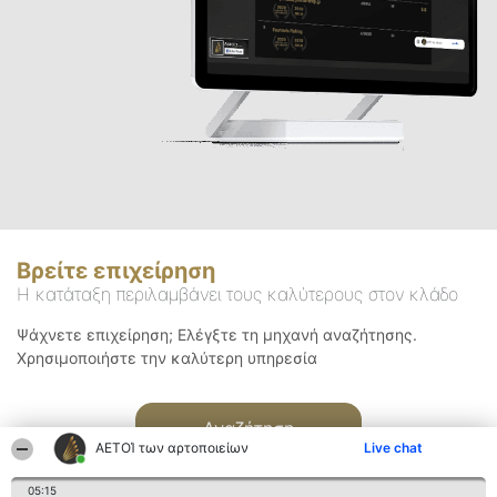
Βρείτε επιχείρηση
Η κατάταξη περιλαμβάνει τους καλύτερους στον κλάδο
Ψάχνετε επιχείρηση; Ελέγξτε τη μηχανή αναζήτησης.
Χρησιμοποιήστε την καλύτερη υπηρεσία
Αναζήτηση
ΑΕΤΟΊ των αρτοποιείων
Live chat
05:15