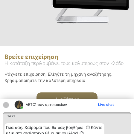
Βρείτε επιχείρηση
Η κατάταξη περιλαμβάνει τους καλύτερους στον κλάδο
Ψάχνετε επιχείρηση; Ελέγξτε τη μηχανή αναζήτησης.
Χρησιμοποιήστε την καλύτερη υπηρεσία
Αναζήτηση
ΑΕΤΟΊ των αρτοποιείων
Live chat
14:21
Γεια σας. Χαίρομαι που θα σας βοηθήσω! 🙂 Κάντε
κλικ στο αντίστοιχο θέμα συνομιλίας! 🙂