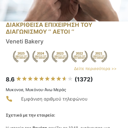
ΔΙΑΚΡΙΘΕΙΣΑ ΕΠΙΧΕΙΡΗΣΗ ΤΟΥ
ΔΙΑΓΩΝΙΣΜΟΥ ‘’ ΑΕΤΟΙ ‘’
Veneti Bakery
Δείτε περισσότερα >>
8.6
(1372)
Μυκονοσ, Μυκόνου-Άνω Μεράς
Εμφάνιση αριθμού τηλεφώνου
Σχετικά με την εταιρεία:
Η ιστορία της
Βενέτη
αρχίζει το 1948, εισάγοντας μια