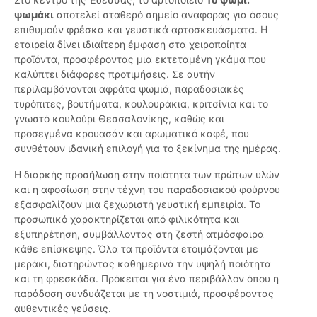
ψωμάκι
αποτελεί σταθερό σημείο αναφοράς για όσους
επιθυμούν φρέσκα και γευστικά αρτοσκευάσματα. Η
εταιρεία δίνει ιδιαίτερη έμφαση στα χειροποίητα
προϊόντα, προσφέροντας μια εκτεταμένη γκάμα που
καλύπτει διάφορες προτιμήσεις. Σε αυτήν
περιλαμβάνονται αφράτα ψωμιά, παραδοσιακές
τυρόπιτες, βουτήματα, κουλουράκια, κριτσίνια και το
γνωστό κουλούρι Θεσσαλονίκης, καθώς και
προσεγμένα κρουασάν και αρωματικό καφέ, που
συνθέτουν ιδανική επιλογή για το ξεκίνημα της ημέρας.
Η διαρκής προσήλωση στην ποιότητα των πρώτων υλών
και η αφοσίωση στην τέχνη του παραδοσιακού φούρνου
εξασφαλίζουν μια ξεχωριστή γευστική εμπειρία. Το
προσωπικό χαρακτηρίζεται από φιλικότητα και
εξυπηρέτηση, συμβάλλοντας στη ζεστή ατμόσφαιρα
κάθε επίσκεψης. Όλα τα προϊόντα ετοιμάζονται με
μεράκι, διατηρώντας καθημερινά την υψηλή ποιότητα
και τη φρεσκάδα. Πρόκειται για ένα περιβάλλον όπου η
παράδοση συνδυάζεται με τη νοστιμιά, προσφέροντας
αυθεντικές γεύσεις.