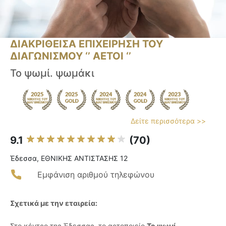
ΔΙΑΚΡΙΘΕΙΣΑ ΕΠΙΧΕΙΡΗΣΗ ΤΟΥ
ΔΙΑΓΩΝΙΣΜΟΥ ‘’ ΑΕΤΟΙ ‘’
Το ψωμί. ψωμάκι
Δείτε περισσότερα >>
9.1
(70)
Έδεσσα, ΕΘΝΙΚΗΣ ΑΝΤΙΣΤΑΣΗΣ 12
Εμφάνιση αριθμού τηλεφώνου
Σχετικά με την εταιρεία:
Στο κέντρο της Έδεσσας, το αρτοποιείο
Το ψωμί.