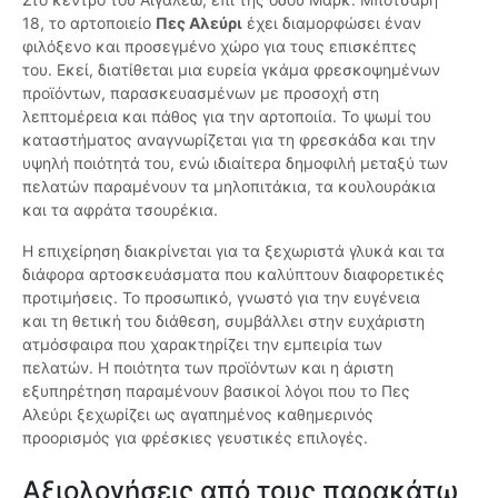
18, το αρτοποιείο
Πες Αλεύρι
έχει διαμορφώσει έναν
φιλόξενο και προσεγμένο χώρο για τους επισκέπτες
του. Εκεί, διατίθεται μια ευρεία γκάμα φρεσκοψημένων
προϊόντων, παρασκευασμένων με προσοχή στη
λεπτομέρεια και πάθος για την αρτοποιία. Το ψωμί του
καταστήματος αναγνωρίζεται για τη φρεσκάδα και την
υψηλή ποιότητά του, ενώ ιδιαίτερα δημοφιλή μεταξύ των
πελατών παραμένουν τα μηλοπιτάκια, τα κουλουράκια
και τα αφράτα τσουρέκια.
Η επιχείρηση διακρίνεται για τα ξεχωριστά γλυκά και τα
διάφορα αρτοσκευάσματα που καλύπτουν διαφορετικές
προτιμήσεις. Το προσωπικό, γνωστό για την ευγένεια
και τη θετική του διάθεση, συμβάλλει στην ευχάριστη
ατμόσφαιρα που χαρακτηρίζει την εμπειρία των
πελατών. Η ποιότητα των προϊόντων και η άριστη
εξυπηρέτηση παραμένουν βασικοί λόγοι που το Πες
Αλεύρι ξεχωρίζει ως αγαπημένος καθημερινός
προορισμός για φρέσκιες γευστικές επιλογές.
Αξιολογήσεις από τους παρακάτω