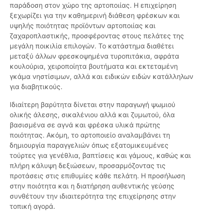
παράδοση στον χώρο της αρτοποιίας. Η επιχείρηση
ξεχωρίζει για την καθημερινή διάθεση φρέσκων και
υψηλής ποιότητας προϊόντων αρτοποιίας και
ζαχαροπλαστικής, προσφέροντας στους πελάτες της
μεγάλη ποικιλία επιλογών. Το κατάστημα διαθέτει
μεταξύ άλλων φρεσκοψημένα τυροπιτάκια, αφράτα
κουλούρια, χειροποίητα βουτήματα και εκτεταμένη
γκάμα νηστίσιμων, αλλά και ειδικών ειδών κατάλληλων
για διαβητικούς.
Ιδιαίτερη βαρύτητα δίνεται στην παραγωγή ψωμιού
ολικής άλεσης, σικαλένιου αλλά και ζυμωτού, όλα
βασισμένα σε αγνά και φρέσκα υλικά πρώτης
ποιότητας. Ακόμη, το αρτοποιείο αναλαμβάνει τη
δημιουργία παραγγελιών όπως εξατομικευμένες
τούρτες για γενέθλια, βαπτίσεις και γάμους, καθώς και
πλήρη κάλυψη δεξιώσεων, προσαρμόζοντας τις
προτάσεις στις επιθυμίες κάθε πελάτη. Η προσήλωση
στην ποιότητα και η διατήρηση αυθεντικής γεύσης
συνθέτουν την ιδιαιτερότητα της επιχείρησης στην
τοπική αγορά.