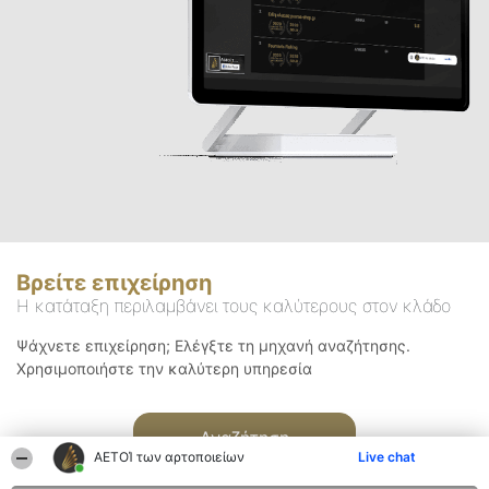
Βρείτε επιχείρηση
Η κατάταξη περιλαμβάνει τους καλύτερους στον κλάδο
Ψάχνετε επιχείρηση; Ελέγξτε τη μηχανή αναζήτησης.
Χρησιμοποιήστε την καλύτερη υπηρεσία
Αναζήτηση
ΑΕΤΟΊ των αρτοποιείων
Live chat