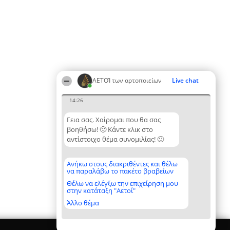
ΑΕΤΟΊ των αρτοποιείων
Live chat
14:26
Γεια σας. Χαίρομαι που θα σας
βοηθήσω! 🙂 Κάντε κλικ στο
αντίστοιχο θέμα συνομιλίας! 🙂
Ανήκω στους διακριθέντες και θέλω
να παραλάβω το πακέτο βραβείων
Θέλω να ελέγξω την επιχείρηση μου
στην κατάταξη "Αετοί"
Άλλο θέμα