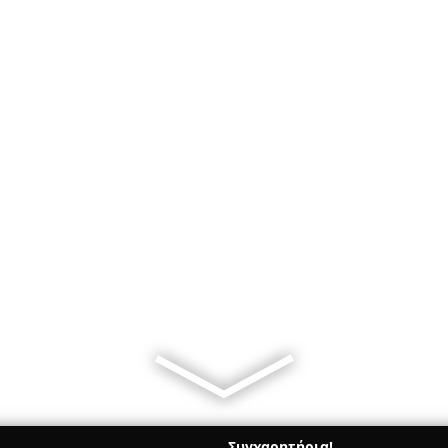
Συγχαρητήρια!