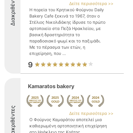
Διακριθέντες
Δείτε περισσότερα >>
Η πορεία του Κρητικού Φούρνου Daily
Bakery Cafe ξεκινά το 1967, όταν ο
Στέλιος Νικολιδάκης ίδρυσε το πρώτο
αρτοποιείο στα Πεζά Ηρακλείου, με
βασική δραστηριότητα το
παραδοσιακό ψωμί και το παξιμάδι.
Με το πέρασμα των ετών, η
επιχείρηση, που ...
9
Kamaratos bakery
Διακριθέντες
Δείτε περισσότερα >>
Ο Φούρνος Καμαράτου αποτελεί μια
καθιερωμένη αρτοποιητική επιχείρηση
στο Ηράκλειο της Κρήτης,