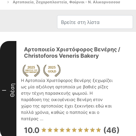
Αρτοποιεία, Ζαχαροπλαστεία, Φούρνοι - Ν. Αλικαρνασσοσ
Αρτοποιείο Χριστόφορος Βενέρης /
Christoforos Veneris Bakery
Η Αρτοποιία Χριστόφορος Βενέρης ξεχωρίζει
Θέση
ως μία αξιόλογη αρτοποιία με βαθιές ρίζες
I
στην τέχνη παρασκευής ψωμιού. Η
παράδοση της οικογένειας Βενέρη στον
χώρο της αρτοποιίας έχει ξεκινήσει εδώ και
πολλά χρόνια, καθώς ο παππούς και ο
πατέρας ...
10.0
(46)