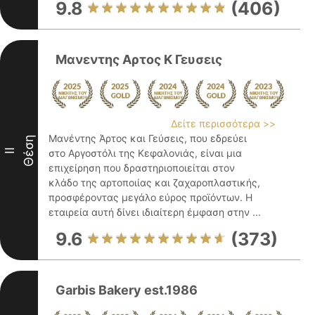
9.8
(406)
Μανεντης Αρτος Κ Γευσεις
Δείτε περισσότερα >>
Μανέντης Άρτος και Γεύσεις, που εδρεύει
Θέση
II
στο Αργοστόλι της Κεφαλονιάς, είναι μια
επιχείρηση που δραστηριοποιείται στον
κλάδο της αρτοποιίας και ζαχαροπλαστικής,
προσφέροντας μεγάλο εύρος προϊόντων. Η
εταιρεία αυτή δίνει ιδιαίτερη έμφαση στην ...
9.6
(373)
Garbis Bakery est.1986