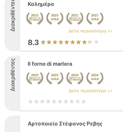
Διακριθέντες
Καλημέρα
Δείτε περισσότερα >>
8.3
Διακριθέντες
Il forno di marlera
Δείτε περισσότερα >>
Αρτοποιείο Στέφανος Ρεβης