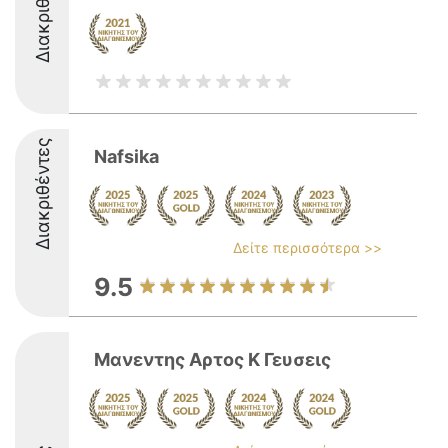
Διακριθέντες
Διακριθέντες
Nafsika
Δείτε περισσότερα >>
9.5
Μανεντης Αρτος Κ Γευσεις