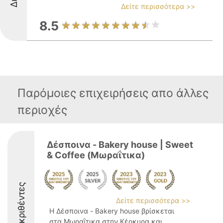
Δείτε περισσότερα >>
8.5
Παρόμοιες επιχειρήσεις απο άλλες
περιοχές
Δέσποινα - Bakery house | Sweet
& Coffee (Μωραΐτικα)
Διακριθέντες
Δείτε περισσότερα >>
Η Δέσποινα - Bakery house βρίσκεται
στα Μωραΐτικα στην Κέρκυρα και