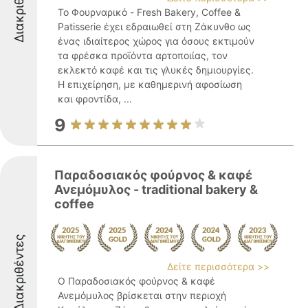
Διακριθέντες
Το Φουρναρικό - Fresh Bakery, Coffee &
Patisserie έχει εδραιωθεί στη Ζάκυνθο ως
ένας ιδιαίτερος χώρος για όσους εκτιμούν
τα φρέσκα προϊόντα αρτοποιίας, τον
εκλεκτό καφέ και τις γλυκές δημιουργίες.
Η επιχείρηση, με καθημερινή αφοσίωση
και φροντίδα, ...
9
Παραδοσιακός φούρνος & καφέ
Ανεμόμυλος - traditional bakery &
coffee
Διακριθέντες
Δείτε περισσότερα >>
Ο Παραδοσιακός φούρνος & καφέ
Ανεμόμυλος βρίσκεται στην περιοχή