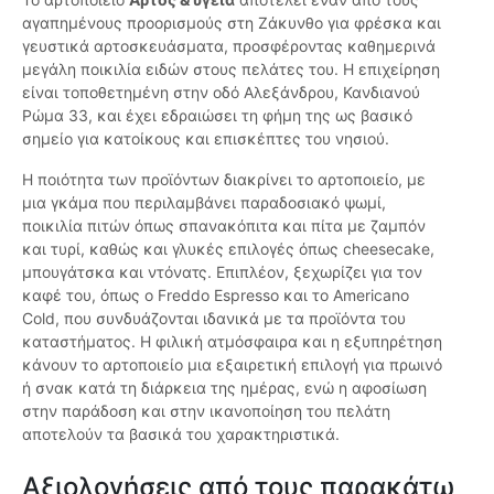
αγαπημένους προορισμούς στη Ζάκυνθο για φρέσκα και
γευστικά αρτοσκευάσματα, προσφέροντας καθημερινά
μεγάλη ποικιλία ειδών στους πελάτες του. Η επιχείρηση
είναι τοποθετημένη στην οδό Αλεξάνδρου, Κανδιανού
Ρώμα 33, και έχει εδραιώσει τη φήμη της ως βασικό
σημείο για κατοίκους και επισκέπτες του νησιού.
Η ποιότητα των προϊόντων διακρίνει το αρτοποιείο, με
μια γκάμα που περιλαμβάνει παραδοσιακό ψωμί,
ποικιλία πιτών όπως σπανακόπιτα και πίτα με ζαμπόν
και τυρί, καθώς και γλυκές επιλογές όπως cheesecake,
μπουγάτσκα και ντόνατς. Επιπλέον, ξεχωρίζει για τον
καφέ του, όπως ο Freddo Espresso και το Americano
Cold, που συνδυάζονται ιδανικά με τα προϊόντα του
καταστήματος. Η φιλική ατμόσφαιρα και η εξυπηρέτηση
κάνουν το αρτοποιείο μια εξαιρετική επιλογή για πρωινό
ή σνακ κατά τη διάρκεια της ημέρας, ενώ η αφοσίωση
στην παράδοση και στην ικανοποίηση του πελάτη
αποτελούν τα βασικά του χαρακτηριστικά.
Αξιολογήσεις από τους παρακάτω