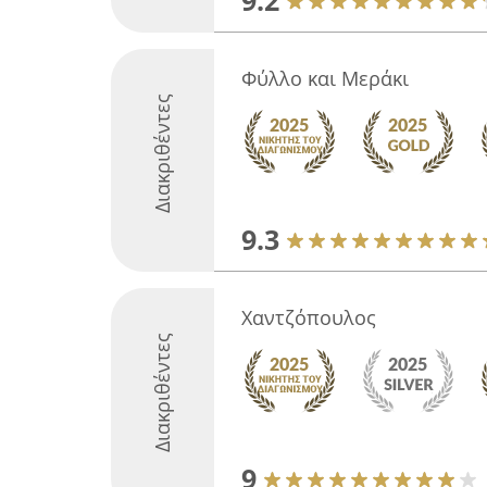
9.2
Φύλλο και Μεράκι
Διακριθέντες
9.3
Χαντζόπουλος
Διακριθέντες
9