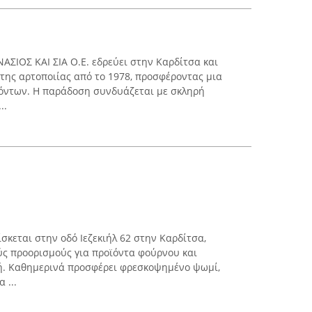
ΑΣΙΟΣ ΚΑΙ ΣΙΑ Ο.Ε. εδρεύει στην Καρδίτσα και
 της αρτοποιίας από το 1978, προσφέροντας μια
όντων. Η παράδοση συνδυάζεται με σκληρή
..
ίσκεται στην οδό Ιεζεκιήλ 62 στην Καρδίτσα,
ς προορισμούς για προϊόντα φούρνου και
ή. Καθημερινά προσφέρει φρεσκοψημένο ψωμί,
 ...