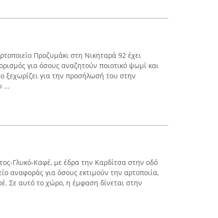
Αρτοποιείο Προζυμάκι στη Νικηταρά 92 έχει
ορισμός για όσους αναζητούν ποιοτικό ψωμί και
ο ξεχωρίζει για την προσήλωσή του στην
...
τος-Γλυκό-Καφέ, με έδρα την Καρδίτσα στην οδό
είο αναφοράς για όσους εκτιμούν την αρτοποιία,
έ. Σε αυτό το χώρο, η έμφαση δίνεται στην