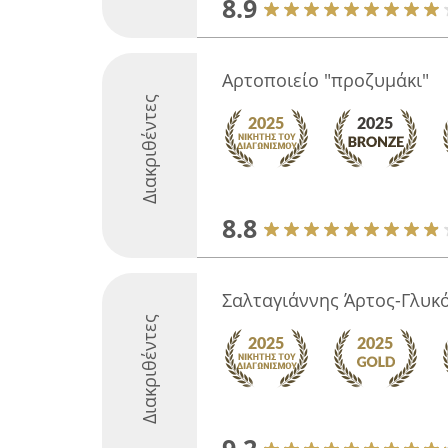
8.9
Αρτοποιείο "προζυμάκι"
Διακριθέντες
8.8
Σαλταγιάννης Άρτος-Γλυκ
Διακριθέντες