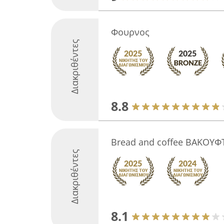
Φουρνος
Διακριθέντες
8.8
Bread and coffee ΒΑΚΟΥΦ
Διακριθέντες
8.1