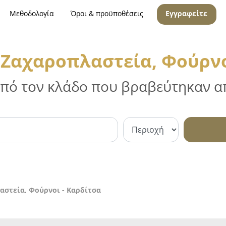
Μεθοδολογία
Όροι & προϋποθέσεις
Εγγραφείτε
 Ζαχαροπλαστεία, Φούρνο
 από τον κλάδο που βραβεύτηκαν απ
αστεία, Φούρνοι - Καρδίτσα