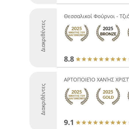
Θεσσαλικοί Φούρνοι - Τζιό
Διακριθέντες
8.8
ΑΡΤΟΠΟΙΕΊΟ ΧΑΝΉΣ ΧΡΙΣ
Διακριθέντες
9.1