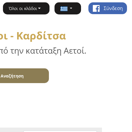
Σύνδεση
Όλοι οι κλάδοι
ι - Καρδίτσα
ό την κατάταξη Αετοί.
Αναζήτηση