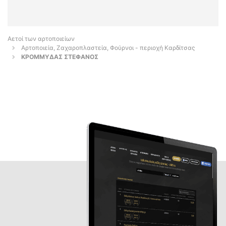
Αετοί των αρτοποιείων
Αρτοποιεία, Ζαχαροπλαστεία, Φούρνοι - περιοχή Καρδίτσας
ΚΡΟΜΜΥΔΑΣ ΣΤΕΦΑΝΟΣ