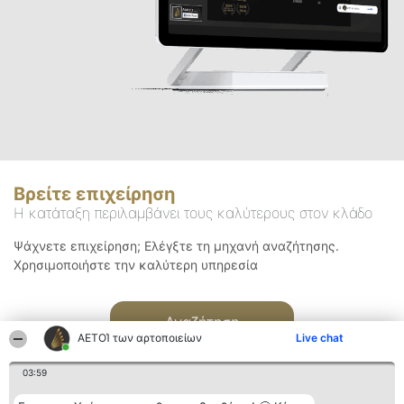
Βρείτε επιχείρηση
Η κατάταξη περιλαμβάνει τους καλύτερους στον κλάδο
Ψάχνετε επιχείρηση; Ελέγξτε τη μηχανή αναζήτησης.
Χρησιμοποιήστε την καλύτερη υπηρεσία
Αναζήτηση
ΑΕΤΟΊ των αρτοποιείων
Live chat
03:59