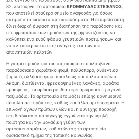
82, λειτουργεί το αρτοποιείο
ΚΡΟΜΜΥΔΑΣ ΣΤΕΦΑΝΟΣ
,
που αποτελεί σταθερό σημείο αναφοράς για όσους
εκτιμούν τα εκλεκτά αρτοσκευάσματα. Η εταιρεία αυτή
δίνει διαρκή έμφαση στη διατήρηση της παράδοσης και
στη φρεσκάδα των προϊόντων της, φροντίζοντας να
καλύπτει ένα ευρύ φάσμα γευστικών προτιμήσεων και
να ανταποκρίνεται στις ανάγκες και των πιο
απαιτητικών πελατών.
Η γκάμα προϊόντων του αρτοποιείου περιλαμβάνει
παραδοσιακό χωριάτικο ψωμί, πολύσπορο, αυθεντικό
ζυμωτό, αλλά και ψωμί σικάλεως και καλαμποκένιο.
Ακόμη, διατίθενται φρεσκοψημένες λαγάνες, αφράτα
πρόσφορα, τσουρέκια με ιδιαίτερο άρωμα και τραγανά
παξιμάδια. Το αρτοποιείο ετοιμάζει επίσης καθημερινά
ποικιλία σε τυρόπιτες, καθώς και άλλα αρτοποιήματα. Η
επιλογή αγνών πρώτων υλών και η συνεχής προσοχή
στη διαδικασία παραγωγής εγγυώνται την υψηλή
ποιότητα και την μοναδική γεύση των
αρτοσκευασμάτων, καθιστώντας το αρτοποιείο
ουσιαστικό τμήμα της τοπικής κοινωνίας.