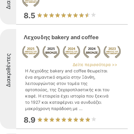
8.5
Λεχουδης bakery and coffee
Διακριθέντες
Δείτε περισσότερα >>
Η Λεχούδης bakery and coffee θεωρείται
ένα σημαντικό σημείο στην Ξάνθη,
λειτουργώντας στον τομέα της
αρτοποιίας, της ζαχαροπλαστικής και του
καφέ. Η εταιρεία έχει ιστορία που ξεκινά
το 1927 και καταφέρνει να συνδυάζει
μακρόχρονη παράδοση με ...
8.9