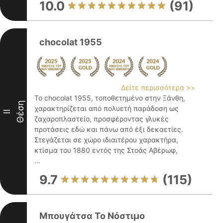
10.0
(91)
chocolat 1955
Δείτε περισσότερα >>
Το chocolat 1955, τοποθετημένο στην Ξάνθη,
Θέση
χαρακτηρίζεται από πολυετή παράδοση ως
II
ζαχαροπλαστείο, προσφέροντας γλυκές
προτάσεις εδώ και πάνω από έξι δεκαετίες.
Στεγάζεται σε χώρο ιδιαιτέρου χαρακτήρα,
κτίσμα του 1880 εντός της Στοάς Αβέρωφ,
...
9.7
(115)
Μπουγάτσα Το Νόστιμο