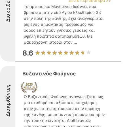
Διακριθέντες
Δείτε περισσότερα >>
Το αρτοποιείο Μονδρίνου Ιωάννα, που
βρίσκεται στην οδό Αγίου Ελευθερίου 33
στην πόλη της Ξάνθης, έχει αναγνωριστεί
ως ένας σημαντικός προορισμός για
όσους επιζητούν γνήσιες γεύσεις και
υψηλή ποιότητα αρτοποιημάτων. Με
μακρόχρονη ιστορία στον ...
8.6
Βυζαντινός Φούρνος
Διακριθέντες
Ο Βυζαντινός Φούρνος αναγνωρίζεται ως
μια σταθερή και αξιόπιστη επιχείρηση
στον χώρο της αρτοποιίας στην περιοχή
της Ξάνθης, με σημαντική προσφορά προς
την τοπική κοινότητα. Διαθέτοντας
μακρόχρονη εμπειρία, η επιχείρηση έχει