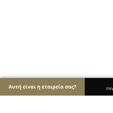
Αυτή είναι η εταιρεία σας?
Ελέ
Αετοί των αρτοποιείων
Αρτοποιεία, Ζαχαροπλασ