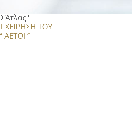
Ο Άτλας"
ΠΙΧΕΙΡΗΣΗ ΤΟΥ
 ΑΕΤΟΙ ‘’