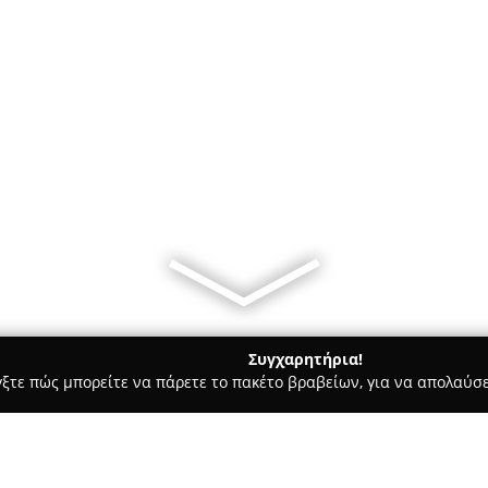
Συγχαρητήρια!
γξτε πώς μπορείτε να πάρετε το πακέτο βραβείων, για να απολαύσε
τεία, Φούρνοι - περιοχή Ξάνθης
Αρτοποιείον "Ο Άτλας"