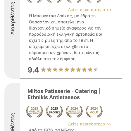
Διακριθέντες
Δείτε περισσότερα >>
Η Μπουγάτσα Δούκας, με έδρα τη
Θεσσαλονίκη, αποτελεί ένα
διαχρονικό σημείο αναφοράς για την
παραδοσιακή ελληνική αρτοποιία και
έχει τις ρίζες της από το 1981. Η
επιχείρηση έχει εξελιχθεί στο
πέρασμα των χρόνων, διατηρώντας
αδιάλειπτα την έμφαση ...
9.4
Miltos Patisserie - Catering |
Ethnikis Antistaseos
Διακριθέντες
Δείτε περισσότερα >>
Από το 1976, τα Μίλτος