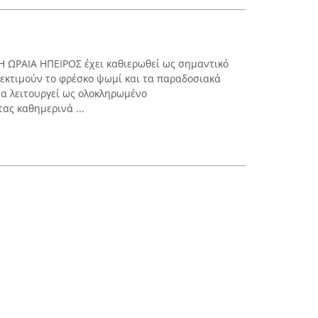
 Η ΩΡΑΙΑ ΗΠΕΙΡΟΣ έχει καθιερωθεί ως σημαντικό
εκτιμούν το φρέσκο ψωμί και τα παραδοσιακά
α λειτουργεί ως ολοκληρωμένο
ας καθημερινά ...