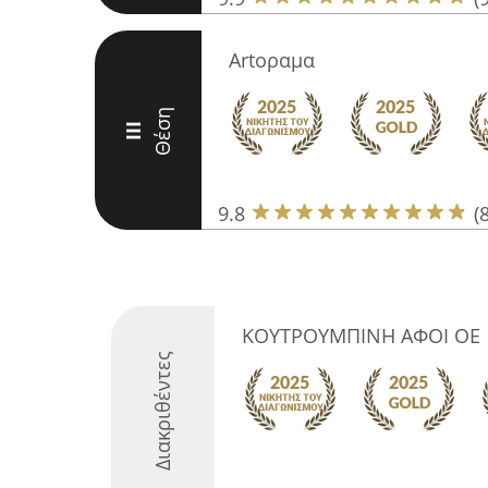
Artοραμα
Θέση
III
9.8
(
ΚΟΥΤΡΟΥΜΠΙΝΗ ΑΦΟΙ OE
Διακριθέντες