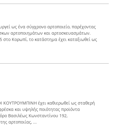
υργεί ως ένα σύγχρονο αρτοποιείο, παρέχοντας
σκων αρτοποιημάτων και αρτοσκευασμάτων.
5 στο Κορωπί, το κατάστημα έχει καταξιωθεί ως
ΦΟΙ ΚΟΥΤΡΟΥΜΠΙΝΗ έχει καθιερωθεί ως σταθερή
φρέσκα και υψηλής ποιότητας προϊόντα
φόρο Βασιλέως Κωνσταντίνου 192,
ης αρτοποιίας, ...