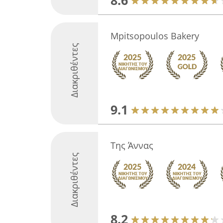
8.6
Mpitsopoulos Bakery
Διακριθέντες
9.1
Της Άννας
Διακριθέντες
8.2