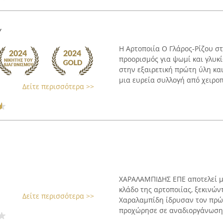
Υ
Η Αρτοποιία Ο Γλάρος-Ρίζου σ
προορισμός για ψωμί και γλυκ
στην εξαιρετική πρώτη ύλη κα
μια ευρεία συλλογή από χειροπ
Δείτε περισσότερα >>
ΧΑΡΑΛΑΜΠΙΔΗΣ ΕΠΕ αποτελεί μι
κλάδο της αρτοποιίας, ξεκινών
Δείτε περισσότερα >>
Χαραλαμπίδη ίδρυσαν τον πρώτ
προχώρησε σε αναδιοργάνωση 