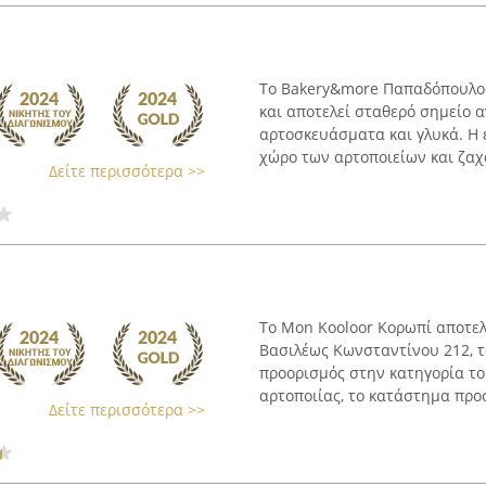
Το Bakery&more Παπαδόπουλος
και αποτελεί σταθερό σημείο 
αρτοσκευάσματα και γλυκά. Η 
χώρο των αρτοποιείων και ζαχα
Δείτε περισσότερα >>
Το Mon Kooloor Κορωπί αποτελ
Βασιλέως Κωνσταντίνου 212, τ
προορισμός στην κατηγορία το
αρτοποιίας, το κατάστημα προσ
Δείτε περισσότερα >>