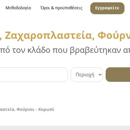
Μεθοδολογία
Όροι & προϋποθέσεις
Εγγραφείτε
, Ζαχαροπλαστεία, Φούρν
 από τον κλάδο που βραβεύτηκαν απ
αστεία, Φούρνοι - Κορωπί