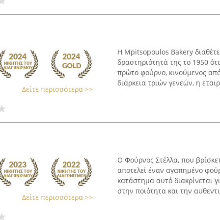
Η Mpitsopoulos Bakery διαθέτ
δραστηριότητά της το 1950 ότ
πρώτο φούρνο, κινούμενος από 
διάρκεια τριών γενεών, η εταιρ
Δείτε περισσότερα >>
Ο Φούρνος Στέλλα, που βρίσκε
αποτελεί έναν αγαπημένο φούρ
κατάστημα αυτό διακρίνεται γ
στην ποιότητα και την αυθεντικ
Δείτε περισσότερα >>