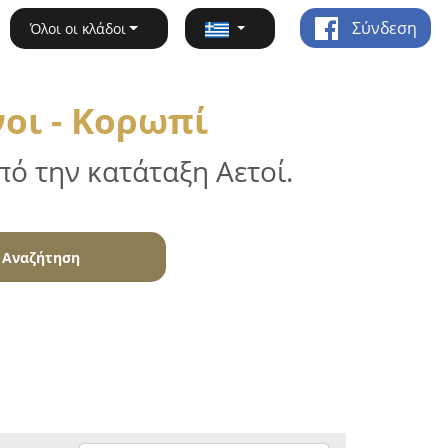
Σύνδεση
Όλοι οι κλάδοι
οι - Κορωπί
ό την κατάταξη Αετοί.
Αναζήτηση