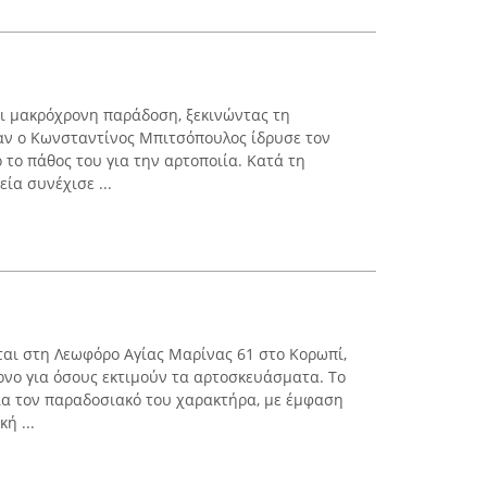
ει μακρόχρονη παράδοση, ξεκινώντας τη
αν ο Κωνσταντίνος Μπιτσόπουλος ίδρυσε τον
το πάθος του για την αρτοποιία. Κατά τη
εία συνέχισε ...
ται στη Λεωφόρο Αγίας Μαρίνας 61 στο Κορωπί,
νο για όσους εκτιμούν τα αρτοσκευάσματα. Το
ια τον παραδοσιακό του χαρακτήρα, με έμφαση
ή ...