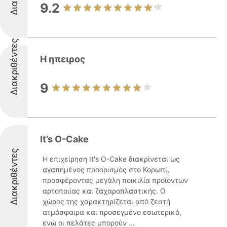
9.2
Διακριθέντες
Η ηπειρος
9
It’s O-Cake
Διακριθέντες
Η επιχείρηση It's O-Cake διακρίνεται ως
αγαπημένος προορισμός στο Κορωπί,
προσφέροντας μεγάλη ποικιλία προϊόντων
αρτοποιίας και ζαχαροπλαστικής. Ο
χώρος της χαρακτηρίζεται από ζεστή
ατμόσφαιρα και προσεγμένο εσωτερικό,
ενώ οι πελάτες μπορούν ...