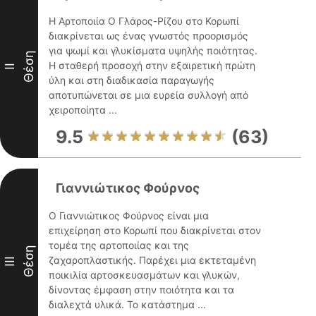
Η Αρτοποιία Ο Γλάρος-Ρίζου στο Κορωπί
διακρίνεται ως ένας γνωστός προορισμός
για ψωμί και γλυκίσματα υψηλής ποιότητας.
Θέση
Η σταθερή προσοχή στην εξαιρετική πρώτη
II
ύλη και στη διαδικασία παραγωγής
αποτυπώνεται σε μια ευρεία συλλογή από
χειροποίητα ...
9.5
(63)
Γιαννιώτικος Φούρνος
Ο Γιαννιώτικος Φούρνος είναι μια
επιχείρηση στο Κορωπί που διακρίνεται στον
τομέα της αρτοποιίας και της
Θέση
ζαχαροπλαστικής. Παρέχει μια εκτεταμένη
III
ποικιλία αρτοσκευασμάτων και γλυκών,
δίνοντας έμφαση στην ποιότητα και τα
διαλεχτά υλικά. Το κατάστημα ...