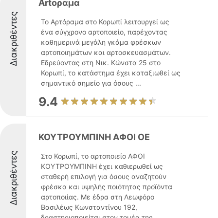
Artοραμα
Διακριθέντες
Το Αρτόραμα στο Κορωπί λειτουργεί ως
ένα σύγχρονο αρτοποιείο, παρέχοντας
καθημερινά μεγάλη γκάμα φρέσκων
αρτοποιημάτων και αρτοσκευασμάτων.
Εδρεύοντας στη Νικ. Κώνστα 25 στο
Κορωπί, το κατάστημα έχει καταξιωθεί ως
σημαντικό σημείο για όσους ...
9.4
ΚΟΥΤΡΟΥΜΠΙΝΗ ΑΦΟΙ OE
Διακριθέντες
Στο Κορωπί, το αρτοποιείο ΑΦΟΙ
ΚΟΥΤΡΟΥΜΠΙΝΗ έχει καθιερωθεί ως
σταθερή επιλογή για όσους αναζητούν
φρέσκα και υψηλής ποιότητας προϊόντα
αρτοποιίας. Με έδρα στη Λεωφόρο
Βασιλέως Κωνσταντίνου 192,
δραστηριοποιείται στον τομέα της