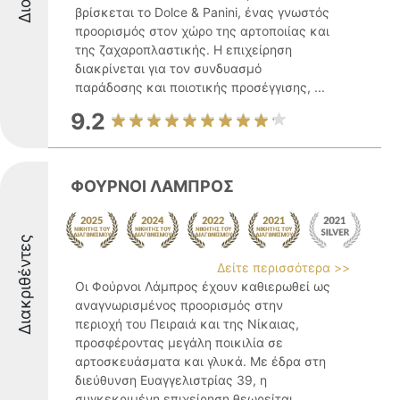
βρίσκεται το Dolce & Panini, ένας γνωστός
προορισμός στον χώρο της αρτοποιίας και
της ζαχαροπλαστικής. Η επιχείρηση
διακρίνεται για τον συνδυασμό
παράδοσης και ποιοτικής προσέγγισης, ...
9.2
ΦΟΥΡΝΟΙ ΛΑΜΠΡΟΣ
Διακριθέντες
Δείτε περισσότερα >>
Οι Φούρνοι Λάμπρος έχουν καθιερωθεί ως
αναγνωρισμένος προορισμός στην
περιοχή του Πειραιά και της Νίκαιας,
προσφέροντας μεγάλη ποικιλία σε
αρτοσκευάσματα και γλυκά. Με έδρα στη
διεύθυνση Ευαγγελιστρίας 39, η
συγκεκριμένη επιχείρηση θεωρείται ...