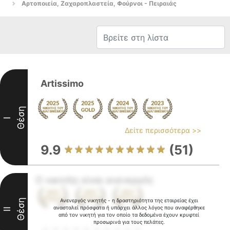
Αρτοποιεία, Ζαχαροπλαστεία, Φούρνοι - Πειραιάς
Artissimo
Θέση
I
Δείτε περισσότερα >>
9.9
(51)
Ο νικητής είναι ανενεργός
Θέση
Ανενεργός νικητής - η δραστηριότητα της εταιρείας έχει
ανασταλεί πρόσφατα ή υπάρχει άλλος λόγος που αναφέρθηκε
II
από τον νικητή για τον οποίο τα δεδομένα έχουν κρυφτεί
προσωρινά για τους πελάτες.