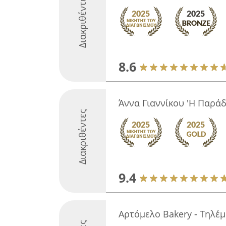
Διακριθέντες
8.6
Άννα Γιαννίκου 'Η Παράδ
Διακριθέντες
9.4
Αρτόμελο Bakery - Τηλέ