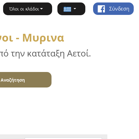
Σύνδεση
Όλοι οι κλάδοι
οι - Μυρινα
ό την κατάταξη Αετοί.
Αναζήτηση