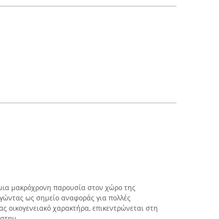
 μια μακρόχρονη παρουσία στον χώρο της
ργώντας ως σημείο αναφοράς για πολλές
τας οικογενειακό χαρακτήρα, επικεντρώνεται στη
την ...