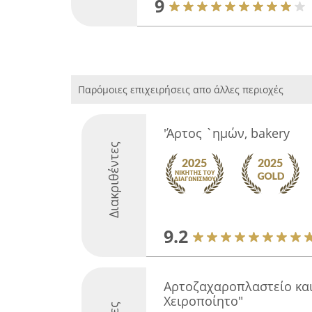
9
Παρόμοιες επιχειρήσεις απο άλλες περιοχές
'Άρτος `ημών, bakery
Διακριθέντες
9.2
Αρτοζαχαροπλαστείο και
Χειροποίητο"