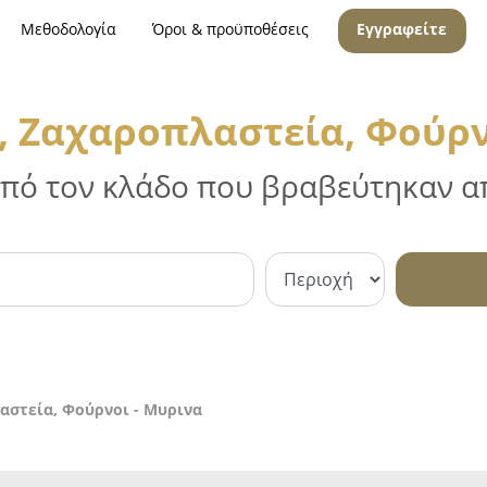
Μεθοδολογία
Όροι & προϋποθέσεις
Εγγραφείτε
, Ζαχαροπλαστεία, Φούρν
 από τον κλάδο που βραβεύτηκαν απ
αστεία, Φούρνοι - Μυρινα