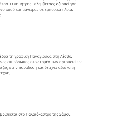
έτσο. Ο Δημήτρης Βελεμβέτσος αξιοποίησε
τοποιού και μάγειρας σε εμπορικά πλοία,
 ...
 έδρα τη γραφική Παναγιούδα στη Λέσβο,
ένος εκπρόσωπος στον τομέα των αρτοποιείων.
ρίζες στην παράδοση και δείχνει αδιάκοπη
χνη, ...
 βρίσκεται στο Παλαιόκαστρο της Σάμου,