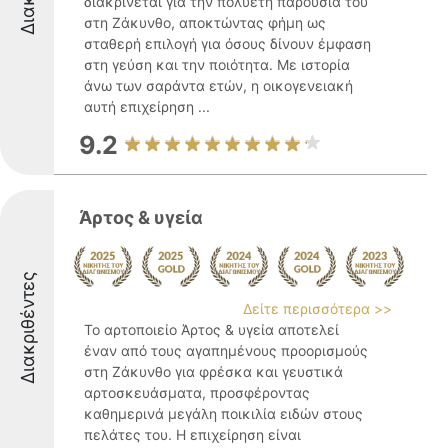
διακρίνεται για την πολυετή παρουσία του
στη Ζάκυνθο, αποκτώντας φήμη ως
σταθερή επιλογή για όσους δίνουν έμφαση
στη γεύση και την ποιότητα. Με ιστορία
άνω των σαράντα ετών, η οικογενειακή
αυτή επιχείρηση ...
9.2
Άρτος & υγεία
Διακριθέντες
Δείτε περισσότερα >>
Το αρτοποιείο Άρτος & υγεία αποτελεί
έναν από τους αγαπημένους προορισμούς
στη Ζάκυνθο για φρέσκα και γευστικά
αρτοσκευάσματα, προσφέροντας
καθημερινά μεγάλη ποικιλία ειδών στους
πελάτες του. Η επιχείρηση είναι