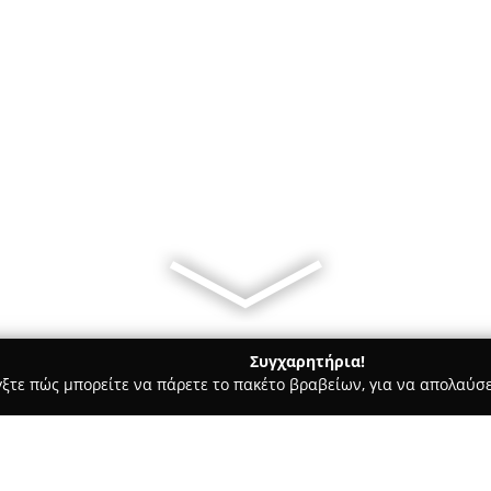
Συγχαρητήρια!
γξτε πώς μπορείτε να πάρετε το πακέτο βραβείων, για να απολαύσε
τεία, Φούρνοι - περιοχή Πειραιά
Το παραδοσιακό χωριάτικο