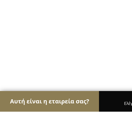
Αυτή είναι η εταιρεία σας?
Ελέ
Αετοί των αρτοποιείων
Αρτοποιεία, Ζαχαροπλασ