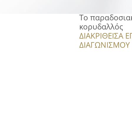
Το παραδοσιακ
κορυδαλλός
ΔΙΑΚΡΙΘΕΙΣΑ Ε
ΔΙΑΓΩΝΙΣΜΟΥ ‘’