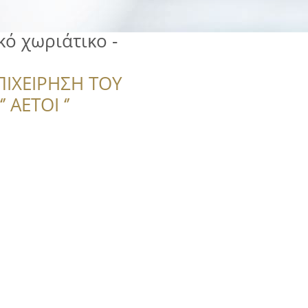
ό χωριάτικο -
ΠΙΧΕΙΡΗΣΗ ΤΟΥ
 ΑΕΤΟΙ ‘’