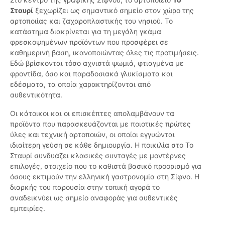
Σταυρί
ξεχωρίζει ως σημαντικό σημείο στον χώρο της
αρτοποιίας και ζαχαροπλαστικής του νησιού. Το
κατάστημα διακρίνεται για τη μεγάλη γκάμα
φρεσκοψημένων προϊόντων που προσφέρει σε
καθημερινή βάση, ικανοποιώντας όλες τις προτιμήσεις.
Εδώ βρίσκονται τόσο αχνιστά ψωμιά, φτιαγμένα με
φροντίδα, όσο και παραδοσιακά γλυκίσματα και
εδέσματα, τα οποία χαρακτηρίζονται από
αυθεντικότητα.
Οι κάτοικοι και οι επισκέπτες απολαμβάνουν τα
προϊόντα που παρασκευάζονται με ποιοτικές πρώτες
ύλες και τεχνική αρτοποιών, οι οποίοι εγγυώνται
ιδιαίτερη γεύση σε κάθε δημιουργία. Η ποικιλία στο Το
Σταυρί συνδυάζει κλασικές συνταγές με μοντέρνες
επιλογές, στοιχείο που το καθιστά βασικό προορισμό για
όσους εκτιμούν την ελληνική γαστρονομία στη Σίφνο. Η
διαρκής του παρουσία στην τοπική αγορά το
αναδεικνύει ως σημείο αναφοράς για αυθεντικές
εμπειρίες.