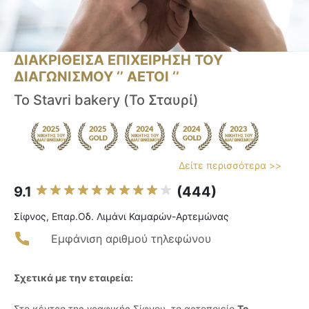
ΔΙΑΚΡΙΘΕΙΣΑ ΕΠΙΧΕΙΡΗΣΗ ΤΟΥ
ΔΙΑΓΩΝΙΣΜΟΥ ‘’ ΑΕΤΟΙ ‘’
To Stavri bakery (Το Σταυρί)
Δείτε περισσότερα >>
9.1
(444)
Σίφνος, Επαρ.Οδ. Λιμάνι Καμαρών-Αρτεμώνας
Εμφάνιση αριθμού τηλεφώνου
Σχετικά με την εταιρεία:
Στο κέντρο της γραφικής Σίφνου, το αρτοποιείο
Το