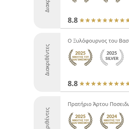
8.8
Ο Ξυλόφουρνος του Βασ
Διακριθέντες
8.8
Πρατήριο Άρτου Ποσειδ
Διακριθέντες