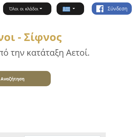
Σύνδεση
Όλοι οι κλάδοι
οι - Σίφνος
ό την κατάταξη Αετοί.
Αναζήτηση