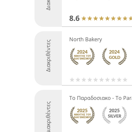
8.6
North Bakery
Διακριθέντες
Το Παραδοσιακο - To Par
Διακριθέντες