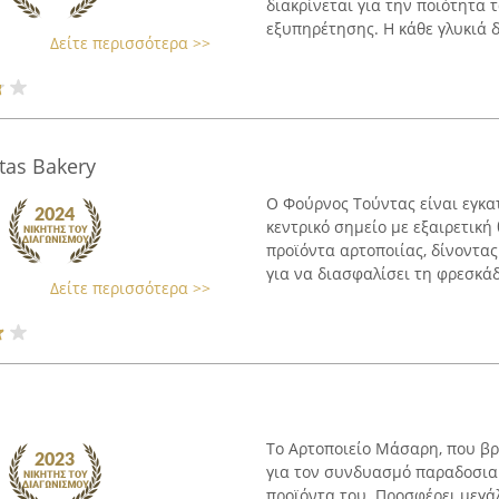
διακρίνεται για την ποιότητα 
εξυπηρέτησης. Η κάθε γλυκιά δ
Δείτε περισσότερα >>
tas Bakery
Ο Φούρνος Τούντας είναι εγκα
κεντρικό σημείο με εξαιρετική
προϊόντα αρτοποιίας, δίνοντα
για να διασφαλίσει τη φρεσκάδα
Δείτε περισσότερα >>
Το Αρτοποιείο Μάσαρη, που βρί
για τον συνδυασμό παραδοσια
προϊόντα του. Προσφέρει μεγά