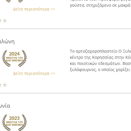
γούστα, στηριζόμενο σε μακρά 
Δείτε περισσότερα >>
ιλώνη
Το αρτοζαχαροπλαστείο Ο Ξυλ
κέντρο της Κορησσίας στην Κέ
και ποιοτικών εδεσμάτων. Βασ
ξυλόφουρνος, ο οποίος χαρίζει .
Δείτε περισσότερα >>
ωνία