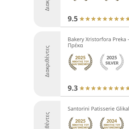
9.5
Bakery Xristorfora Prek
Πρέκα
Διακριθέντες
9.3
Santorini Patisserie Glika
Διακριθέντες