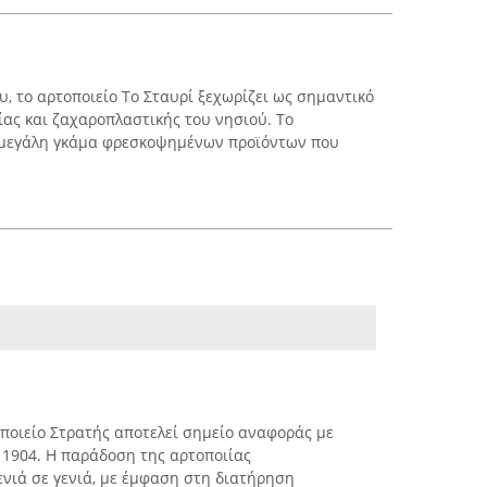
υ, το αρτοποιείο Το Σταυρί ξεχωρίζει ως σημαντικό
ίας και ζαχαροπλαστικής του νησιού. Το
η μεγάλη γκάμα φρεσκοψημένων προϊόντων που
οποιείο Στρατής αποτελεί σημείο αναφοράς με
ο 1904. Η παράδοση της αρτοποιίας
ενιά σε γενιά, με έμφαση στη διατήρηση