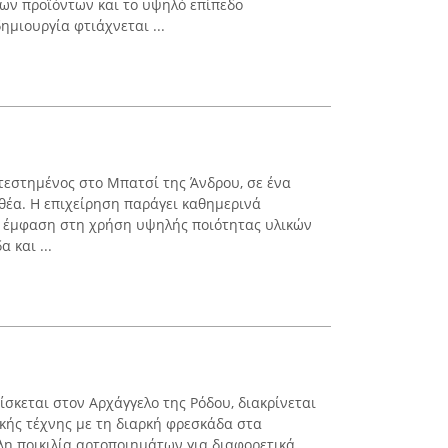
των προϊόντων και το υψηλό επίπεδο
ημιουργία φτιάχνεται ...
τεστημένος στο Μπατσί της Άνδρου, σε ένα
 θέα. Η επιχείρηση παράγει καθημερινά
ς έμφαση στη χρήση υψηλής ποιότητας υλικών
 και ...
σκεται στον Αρχάγγελο της Ρόδου, διακρίνεται
κής τέχνης με τη διαρκή φρεσκάδα στα
λη ποικιλία αρτοποιημάτων για διαφορετικά