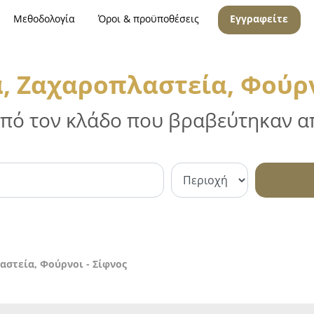
Μεθοδολογία
Όροι & προϋποθέσεις
Εγγραφείτε
, Ζαχαροπλαστεία, Φούρν
 από τον κλάδο που βραβεύτηκαν απ
αστεία, Φούρνοι - Σίφνος