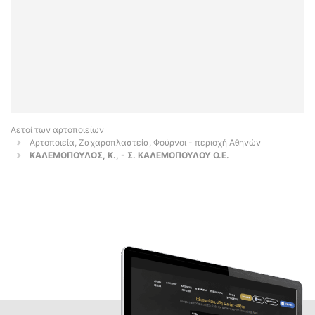
Αετοί των αρτοποιείων
Αρτοποιεία, Ζαχαροπλαστεία, Φούρνοι - περιοχή Αθηνών
ΚΑΛΕΜΟΠΟΥΛΟΣ, Κ., - Σ. ΚΑΛΕΜΟΠΟΥΛΟΥ Ο.Ε.