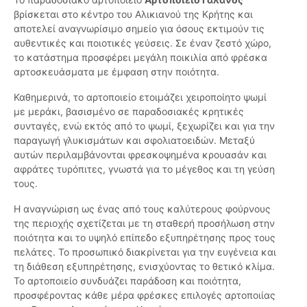
βρίσκεται στο κέντρο του Αλικιανού της Κρήτης και
αποτελεί αναγνωρίσιμο σημείο για όσους εκτιμούν τις
αυθεντικές και ποιοτικές γεύσεις. Σε έναν ζεστό χώρο,
το κατάστημα προσφέρει μεγάλη ποικιλία από φρέσκα
αρτοσκευάσματα με έμφαση στην ποιότητα.
Καθημερινά, το αρτοποιείο ετοιμάζει χειροποίητο ψωμί
με μεράκι, βασισμένο σε παραδοσιακές κρητικές
συνταγές, ενώ εκτός από το ψωμί, ξεχωρίζει και για την
παραγωγή γλυκισμάτων και σφολιατοειδών. Μεταξύ
αυτών περιλαμβάνονται φρεσκοψημένα κρουασάν και
αφράτες τυρόπιτες, γνωστά για το μέγεθος και τη γεύση
τους.
Η αναγνώριση ως ένας από τους καλύτερους φούρνους
της περιοχής σχετίζεται με τη σταθερή προσήλωση στην
ποιότητα και το υψηλό επίπεδο εξυπηρέτησης προς τους
πελάτες. Το προσωπικό διακρίνεται για την ευγένεια και
τη διάθεση εξυπηρέτησης, ενισχύοντας το θετικό κλίμα.
Το αρτοποιείο συνδυάζει παράδοση και ποιότητα,
προσφέροντας κάθε μέρα φρέσκες επιλογές αρτοποιίας