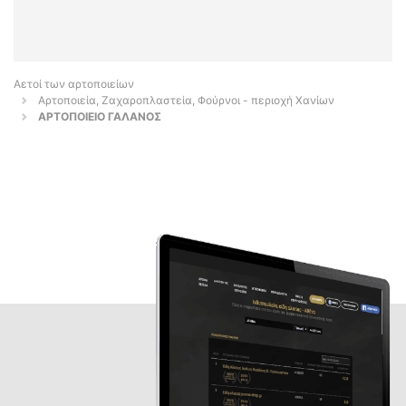
Αετοί των αρτοποιείων
Αρτοποιεία, Ζαχαροπλαστεία, Φούρνοι - περιοχή Χανίων
ΑΡΤΟΠΟΙΕΙΟ ΓΑΛΑΝΟΣ