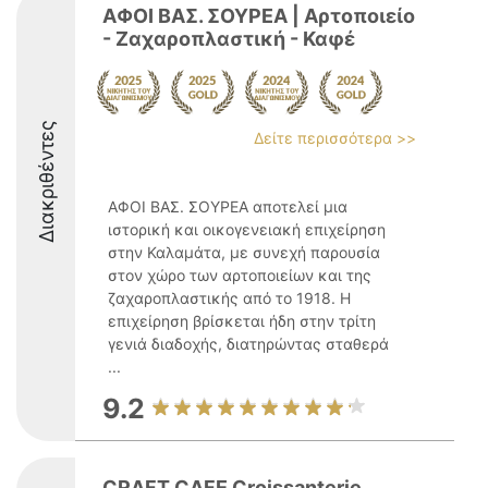
ΑΦΟΙ ΒΑΣ. ΣΟΥΡΕΑ | Αρτοποιείο
- Ζαχαροπλαστική - Καφέ
Διακριθέντες
Δείτε περισσότερα >>
ΑΦΟΙ ΒΑΣ. ΣΟΥΡΕΑ αποτελεί μια
ιστορική και οικογενειακή επιχείρηση
στην Καλαμάτα, με συνεχή παρουσία
στον χώρο των αρτοποιείων και της
ζαχαροπλαστικής από το 1918. Η
επιχείρηση βρίσκεται ήδη στην τρίτη
γενιά διαδοχής, διατηρώντας σταθερά
...
9.2
CRAFT CAFE Croissanterie