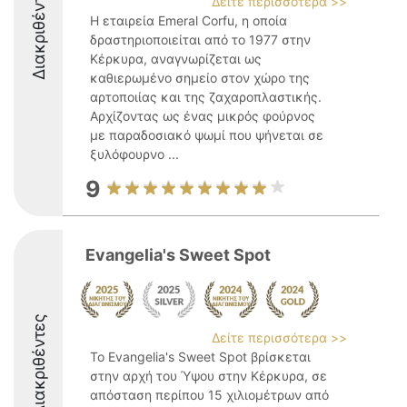
Διακριθέντες
Δείτε περισσότερα >>
Η εταιρεία Emeral Corfu, η οποία
δραστηριοποιείται από το 1977 στην
Κέρκυρα, αναγνωρίζεται ως
καθιερωμένο σημείο στον χώρο της
αρτοποιίας και της ζαχαροπλαστικής.
Αρχίζοντας ως ένας μικρός φούρνος
με παραδοσιακό ψωμί που ψήνεται σε
ξυλόφουρνο ...
9
Evangelia's Sweet Spot
Διακριθέντες
Δείτε περισσότερα >>
Το Evangelia's Sweet Spot βρίσκεται
στην αρχή του Ύψου στην Κέρκυρα, σε
απόσταση περίπου 15 χιλιομέτρων από