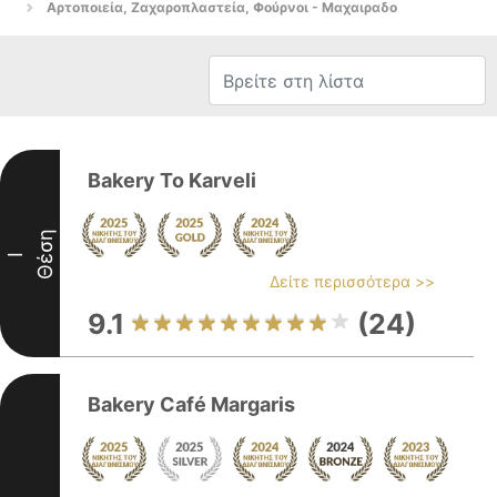
Αρτοποιεία, Ζαχαροπλαστεία, Φούρνοι - Μαχαιραδο
Bakery To Karveli
Θέση
I
Δείτε περισσότερα >>
9.1
(24)
Bakery Café Margaris