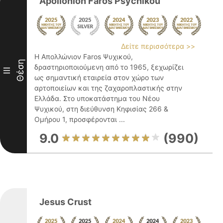
Apollonion Faros Psychikou
Δείτε περισσότερα >>
Η Απολλώνιον Faros Ψυχικού,
Θέση
δραστηριοποιούμενη από το 1965, ξεχωρίζει
III
ως σημαντική εταιρεία στον χώρο των
αρτοποιείων και της ζαχαροπλαστικής στην
Ελλάδα. Στο υποκατάστημα του Νέου
Ψυχικού, στη διεύθυνση Κηφισίας 266 &
Ομήρου 1, προσφέρονται ...
9.0
(990)
Jesus Crust