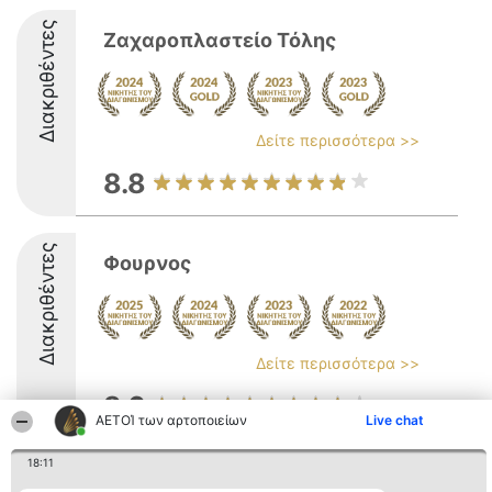
Διακριθέντες
Ζαχαροπλαστείο Τόλης
Δείτε περισσότερα >>
8.8
Διακριθέντες
Φουρνος
Δείτε περισσότερα >>
8.6
ΑΕΤΟΊ των αρτοποιείων
Live chat
18:11
Διοργανωτής της
Κατάταξη
Επικοινωνία