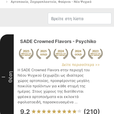
Αρτοποιεία, Ζαχαροπλαστεία, Φούρνοι - Νέο Ψυχικό
SADE Crowned Flavors - Psychiko
Δείτε περισσότερα >>
Η SADE Crowned Flavors στην περιοχή του
Θέση
Νέου Ψυχικού ξεχωρίζει ως ιδιαίτερος
I
χώρος αρτοποιίας, προσφέροντας μεγάλη
ποικιλία προϊόντων για κάθε στιγμή της
ημέρας. Στους χώρους της διατίθενται
φρέσκα αρτοποιήματα και εκλεκτά
σφολιατοειδή, παρασκευασμένα ...
9.2
(210)