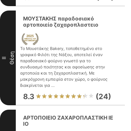
ΜΟΥΣΤΑΚΗΣ παραδοσιακό
αρτοποιείο ζαχαροπλαστειο
Το Μουστάκης Bakery, τοποθετημένο στο
Θέση
γραφικό Φιλότι της Νάξου, αποτελεί έναν
II
παραδοσιακό φούρνο γνωστό για το
συνδυασμό ποιότητας και αφοσίωσης στην
αρτοποιία και τη ζαχαροπλαστική. Με
μακρόχρονη εμπειρία στον χώρο, ο φούρνος
διακρίνεται για ...
8.3
(24)
ΑΡΤΟΠΟΙΕΙO ΖΑΧΑΡΟΠΛΑΣΤΙΚΗ IE
lO