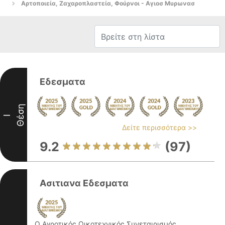
Αρτοποιεία, Ζαχαροπλαστεία, Φούρνοι - Αγιοσ Μυρωνασ
Εδεσματα
Θέση
I
Δείτε περισσότερα >>
9.2
(97)
Ασιτιανα Εδεσματα
Ο Αγροτικός Οικοτεχνικός Συνεταιρισμός