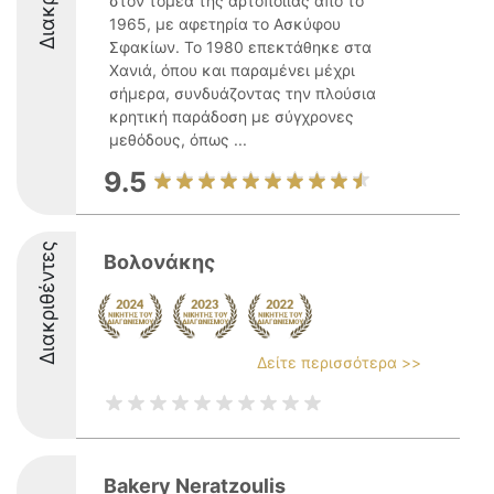
στον τομέα της αρτοποιίας από το
1965, με αφετηρία το Ασκύφου
Σφακίων. Το 1980 επεκτάθηκε στα
Χανιά, όπου και παραμένει μέχρι
σήμερα, συνδυάζοντας την πλούσια
κρητική παράδοση με σύγχρονες
μεθόδους, όπως ...
9.5
Διακριθέντες
Βολονάκης
Δείτε περισσότερα >>
Bakery Neratzoulis