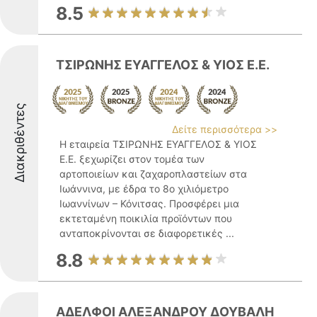
8.5
ΤΣΙΡΩΝΗΣ ΕΥΑΓΓΕΛΟΣ & ΥΙΟΣ Ε.Ε.
Διακριθέντες
Δείτε περισσότερα >>
Η εταιρεία ΤΣΙΡΩΝΗΣ ΕΥΑΓΓΕΛΟΣ & ΥΙΟΣ
Ε.Ε. ξεχωρίζει στον τομέα των
αρτοποιείων και ζαχαροπλαστείων στα
Ιωάννινα, με έδρα το 8ο χιλιόμετρο
Ιωαννίνων – Κόνιτσας. Προσφέρει μια
εκτεταμένη ποικιλία προϊόντων που
ανταποκρίνονται σε διαφορετικές ...
8.8
ΑΔΕΛΦΟΙ ΑΛΕΞΑΝΔΡΟΥ ΔΟΥΒΑΛΗ