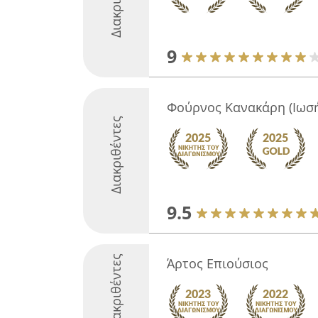
9
Φούρνος Κανακάρη (Ιωσ
Διακριθέντες
9.5
Διακριθέντες
Άρτος Επιούσιος