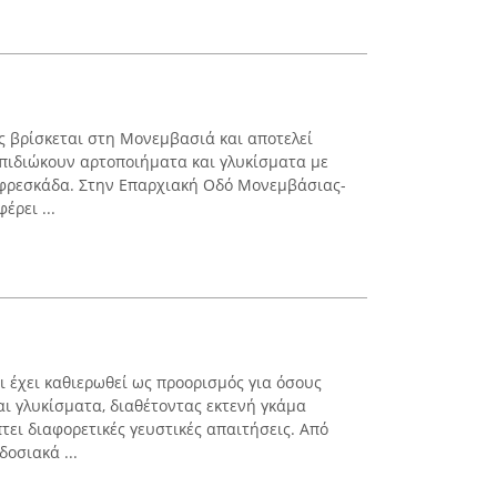
ος βρίσκεται στη Μονεμβασιά και αποτελεί
πιδιώκουν αρτοποιήματα και γλυκίσματα με
 φρεσκάδα. Στην Επαρχιακή Οδό Μονεμβάσιας-
ρει ...
ι έχει καθιερωθεί ως προορισμός για όσους
 γλυκίσματα, διαθέτοντας εκτενή γκάμα
ει διαφορετικές γευστικές απαιτήσεις. Από
οσιακά ...