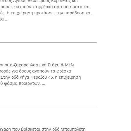
 στους Αγίους Θεοδώρους Κορινθίας και
 όσους εκτιμούν τα φρέσκα αρτοποιήματα και
ές. Η επιχείρηση προτάσσει την παράδοση και
α ...
ρτοποιία-ζαχαροπλαστική Στάχυ & Μέλι
φοράς για όσους αγαπούν τα φρέσκα
 Στην οδό Ρήγα Φεραίου 45, η επιχείρηση
ύ φάσμα προϊόντων, ...
Ζάχαρη που βρίσκεται στην οδό Μπομπολέτη