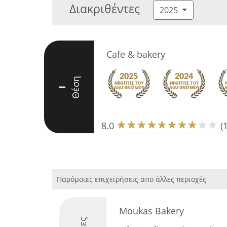
Διακριθέντες
2025
Cafe & bakery
Θέση
I
8.0
(
Παρόμοιες επιχειρήσεις απο άλλες περιοχές
Moukas Bakery