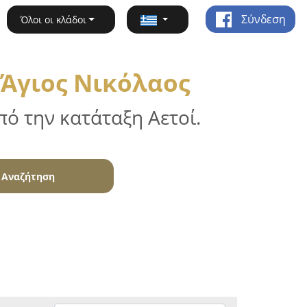
Σύνδεση
Όλοι οι κλάδοι
 Άγιος Νικόλαος
ό την κατάταξη Αετοί.
Αναζήτηση