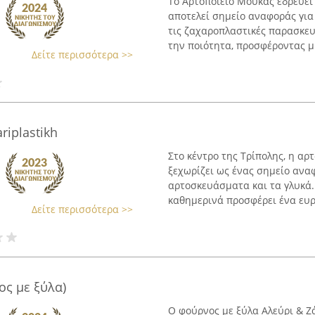
Το Αρτοποιείο Μούκας εδρεύει
αποτελεί σημείο αναφοράς για
τις ζαχαροπλαστικές παρασκευ
την ποιότητα, προσφέροντας μι
Δείτε περισσότερα >>
riplastikh
Στο κέντρο της Τρίπολης, η α
ξεχωρίζει ως ένας σημείο ανα
αρτοσκευάσματα και τα γλυκά.
καθημερινά προσφέρει ένα ευρ
Δείτε περισσότερα >>
ος με ξύλα)
Ο φούρνος με ξύλα Αλεύρι & 