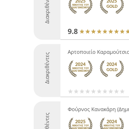
Διακριθέντες
9.8
Αρτοποιείο Καραμούτσι
Διακριθέντες
Φούρνος Κανακάρη (Δημ
Διακριθέντες