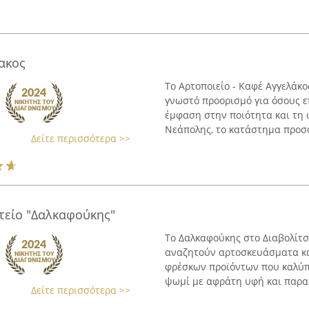
ακος
Το Αρτοποιείο - Καφέ Αγγελάκ
γνωστό προορισμό για όσους ε
έμφαση στην ποιότητα και τη
Νεάπολης, το κατάστημα προσφέ
Δείτε περισσότερα >>
τείο "Δαλκαφούκης"
Το Δαλκαφούκης στο Διαβολίτσ
αναζητούν αρτοσκευάσματα και
φρέσκων προϊόντων που καλύπτ
ψωμί με αφράτη υφή και παραδ
Δείτε περισσότερα >>