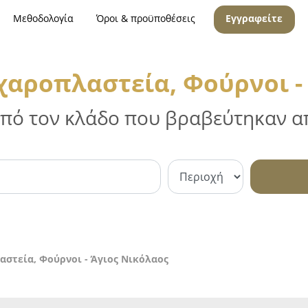
Μεθοδολογία
Όροι & προϋποθέσεις
Εγγραφείτε
χαροπλαστεία, Φούρνοι -
 από τον κλάδο που βραβεύτηκαν απ
αστεία, Φούρνοι - Άγιος Νικόλαος